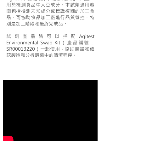
用於檢測食品中大豆成分。本試劑適用範
圍包括檢測未知成分或標識模糊的加工食
品，可協助食品加工廠進行品質管控，特
別是加工階段和最終完成品。
試劑產品皆可以搭配Agitest
Environmental Swab Kit（產品編號：
SR00013220）一起使用，協助驗證和確
認製造和分析環境中的清潔程序。