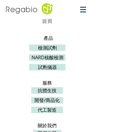
Regabio
首頁
產品
檢測試劑
NARD核酸檢測
試劑儀器
服務
抗體生技
開發/商品化
代工製造
關於我們