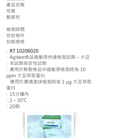
產品名稱
性質
敏感性
檢測時間
存放條件
包裝規格
:
RT
10206020
: Agitest食品過敏原快速檢測試劑 – 大豆
: 本試劑為定性試劑
: 應用於熟製食品中過敏原檢測時為 10
ppm 大豆萃取蛋白
應用於環境塗抹檢測時為 1 µg 大豆萃取
蛋白
: 15分鐘內
: 2～30℃
: 20劑