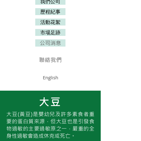
我們公司
歷程紀事
活動花絮
市場足跡
公司消息
聯絡我們
English
大豆
大豆(黃豆)是嬰幼兒及許多素食者重
要的蛋白質來源，但大豆也是引發食
物過敏的主要過敏原之一，嚴重的全
身性過敏會造成休克或死亡。