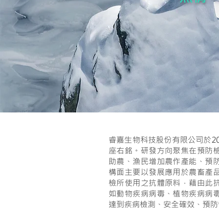
睿嘉生物科技股份有限公司於2
座右銘。研發方向聚焦在預防
助農、漁民增加農作產能、預
構面主要以發展應用於農畜產
檢所使用之抗體原料，藉由此
如動物疾病病毒、植物疾病病
達到疾病檢測、安全確效、預防