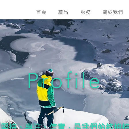
首頁
產品
服務
關於我們
Profile
、堅持、專注、信實，是我們始終抱