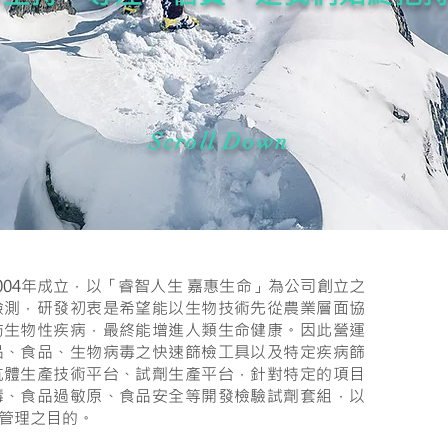
Scroll Down
004年成立，以「睿智人生 嘉惠生命」為公司創立之
檢測，研發初衷是希望能以生物技術先從農業層面協
防生物性疾病，最終能增進人類生命健康。因此營運
品、食品、生物病毒之快速篩檢工具以及特定疾病篩
抗體生產技術平台、試劑生產平台，針對特定的項目
毒、食品過敏原、食品安全等開發檢驗試劑套組，以
管理之目的。