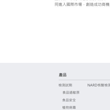
同進入國際市場，創造成功商機
產品
檢測試劑
NARD核酸檢
食品過敏原
食品安全
植物病毒