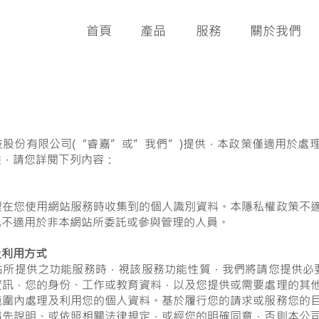
首頁
產品
服務
關於我們
股份有限公司(“睿嘉”或”我們”)提供，本政策僅適用於處
益，請您詳閱下列內容：
理在您使用網站服務時收集到的個人識別資料。本隱私權政策不
也不適用於非本網站所委託或參與管理的人員。
及利用方式
站所提供之功能服務時，視該服務功能性質，我們將請您提供必
資訊，您的身份、工作或教育資料，以及您提供或需要處理的其
範圍內處理及利用您的個人資料。基於履行您的請求或服務您的
事先說明、或依照相關法律規定，或經您的明確同意，否則本公