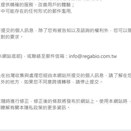
以提供精確的服務、改善用戶的體驗；
中可能存在的任何形式的郵件濫用.
所提交的個人訊息，除了您有被告知以及諮詢的權利外，您可以
反對的要求。
底部)，或聯絡至郵件信箱：info@regabio.com.tw
是在台灣收集與處理您經由本網站所提交的個人訊息，請了解在
以外的地方，如果您不同意跨境轉移，請停止提交。
求隨時進行修正，修正後的條款將發布於網站上。使用本網站時
期瞭解有關本隱私政策的更多資訊。