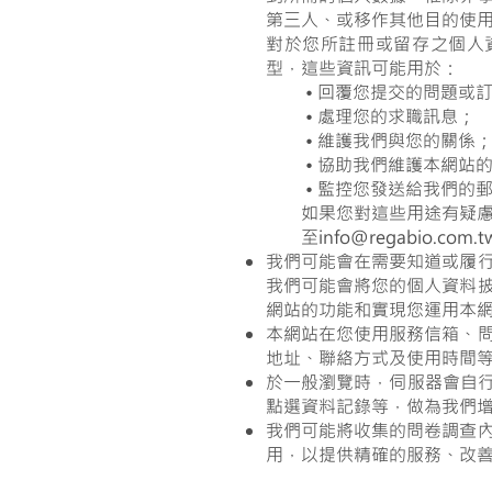
第三人、或移作其他目的使
對於您所註冊或留存之個人
型，這些資訊可能用於：
• 回覆您提交的問題或訂
• 處理您的求職訊息；
• 維護我們與您的關係
• 協助我們維護本網站的
• 監控您發送給我們的郵
如果您對這些用途有疑慮，
至info@regabio.com.t
我們可能會在需要知道或履
我們可能會將您的個人資料
網站的功能和實現您運用本
本網站在您使用服務信箱、
地址、聯絡方式及使用時間
於一般瀏覽時，伺服器會自行
點選資料記錄等，做為我們
我們可能將收集的問卷調查
用，以提供精確的服務、改