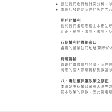
協助我們進行統計與分析，
處理您發送給我們的郵件內容
用戶的權利
對於我們處理您經由本網站
糾正、刪除、限制、調閱、
行使權利的聯絡窗口
睿嘉的營業註冊地址(顯示於本網站
跨境傳輸
睿嘉的實體位於台灣，我們
將您的個人訊息轉移到歐盟
八、隱私權保護政策之修正
本網站隱私權政策將因應需
認本政策的條款，因此請定