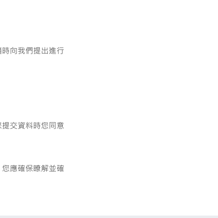
隨時向我們提出進行
您提交資料時您同意
，您應確保瞭解並確