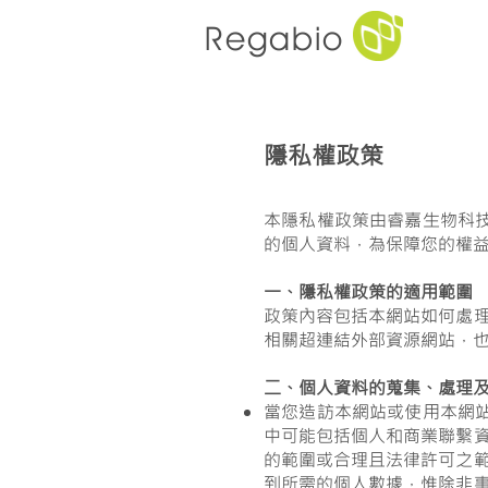
Regabio
​隱私權政策
本隱私權政策由睿嘉生物科技
的個人資料，為保障您的權
一、隱私權政策的適用範圍
政策內容包括本網站如何處
相關超連結外部資源網站，
二、個人資料的蒐集、處理
當您造訪本網站或使用本網
中可能包括個人和商業聯繫
的範圍或合理且法律許可之
到所需的個人數據，惟除非