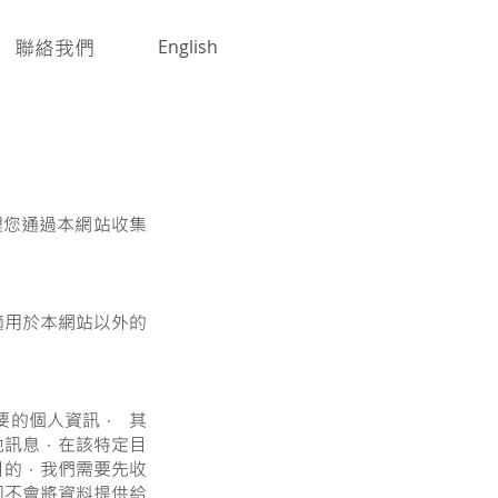
聯絡我們
English
理您通過本網站收集
適用於本網站以外的
要的個人資訊， 其
他訊息，在該特定目
目的，我們需要先收
司不會將資料提供給