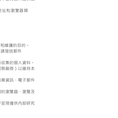
IP地址和瀏覽器類
；
和維護的目的。
請發送郵件
所收集的個人資料。
服務廠商）以維持本
商業資訊、電子郵件
用的瀏覽器、瀏覽及
字呈現僅供內部研究