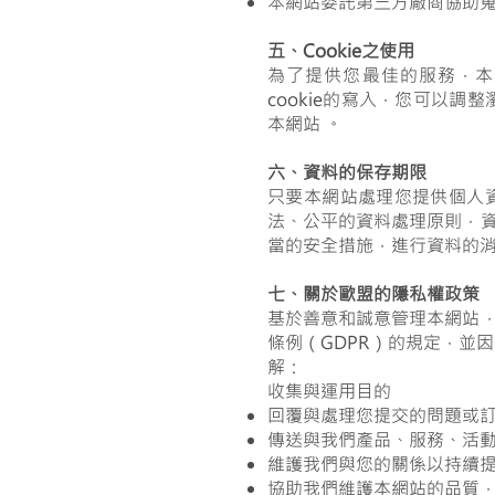
本網站委託第三方廠商協助
五、Cookie之使用
為了提供您最佳的服務，本
cookie的寫入，您可以調
本網站 。
六、資料的保存期限
只要本網站處理您提供個人
法、公平的資料處理原則，
當的安全措施，進行資料的
七、關於歐盟的隱私權政策
基於善意和誠意管理本網站
條例（GDPR）的規定，並
解：
收集與運用目的
回覆與處理您提交的問題或
傳送與我們產品、服務、活
維護我們與您的關係以持續
協助我們維護本網站的品質