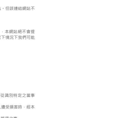
站。但該連結網站不
求，本網站絕不會提
以下情況下我們可能
無從識別特定之當事
人遭受損害時，經本