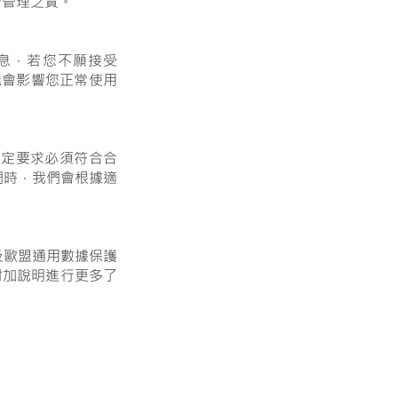
督管理之責。
訊息，若您不願接受
可能會影響您正常使用
規定要求必須符合合
們時，我們會根據適
及歐盟通用數據保護
附加說明進行更多了