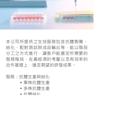
本公司所提供之生技服務包含抗體製備、
純化、配對測試與成品輸出等，能以階段
分工之方式進行，讓客戶能選定所需要的
服務階段，在最經濟的考量以及有效率的
合作基礎上，達至期望的研發成果。
服務：抗體生產與純化
￭ 單株抗體生產
￭ 多株抗體生產
￭ 抗體純化
￭ 前測試
服務：膠體金鍵結
服務：抗體抗原配對與測試