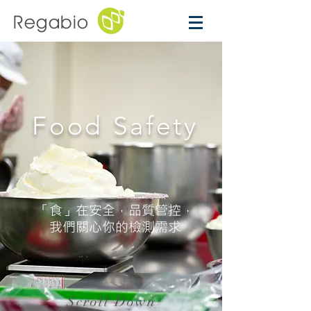
Regabio
Food Safety
「食」在安全，品質管控，
我們關心你的檢測需求
Scroll Down