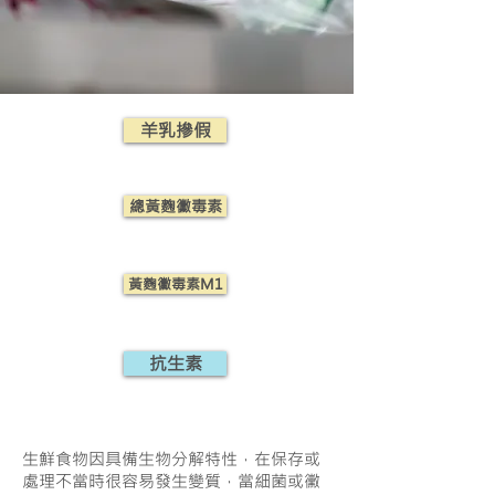
羊乳摻假
總黃麴黴毒素
黃麴黴毒素M1
抗生素
生鮮食物因具備生物分解特性，在保存或
處理不當時很容易發生變質，當細菌或黴