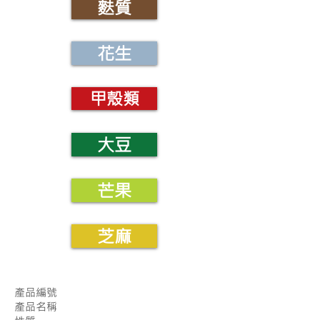
麩質
花生
甲殼類
大豆
芒果
芝麻
產品編號
產品名稱