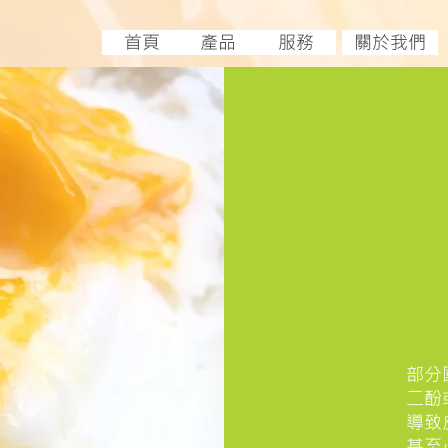
首頁
產品
服務
關於我們
部分
二酚
導致
甚至