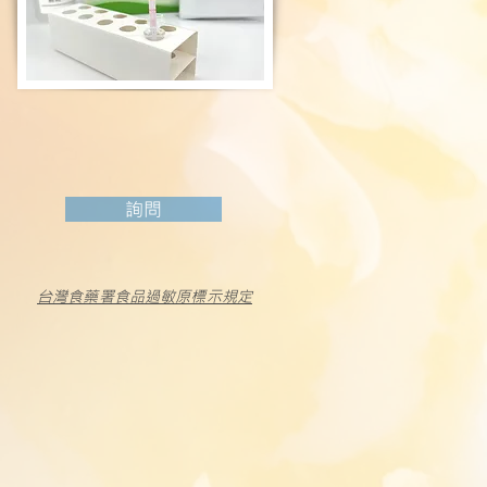
詢問
台灣食藥署食品過敏原標示規定