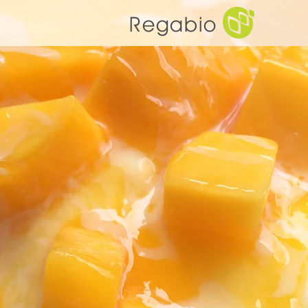
Regabio