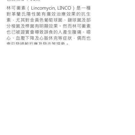
林可黴素（Lincomycin, LINCO）是一種
對革蘭氏陽性菌有廣效治療效果的抗生
素，尤其對金黃色葡萄球菌、鏈球菌及部
分梭菌及桿菌有明顯效果。然而林可黴素
也已被證實會導致誤食的人產生腹痛、噁
心、血壓下降及心脈休克等症狀，偶而也
會引發過敏反應及發炎等現象。
歐盟MRL規範了乳品中林可黴素之限制含
量不得高於 150 ppb。
食品安全快速檢測試劑 – 林可黴素 藥物殘
留檢測試劑應用了競爭抑制免疫層析的原
理，樣本中的林可黴素藥物在流動的過程
中與膠體金標記的特異性單株抗體結合，
抑制了抗體和NC膜檢測線（T線）上的林
可黴素藥物半抗原的結合，從而導致檢測
線顏色深淺的變化。