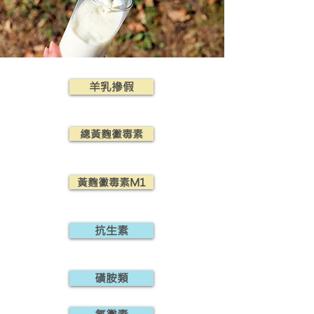
羊乳摻假
總黃麴黴毒素
黃麴黴毒素M1
抗生素
磺胺類