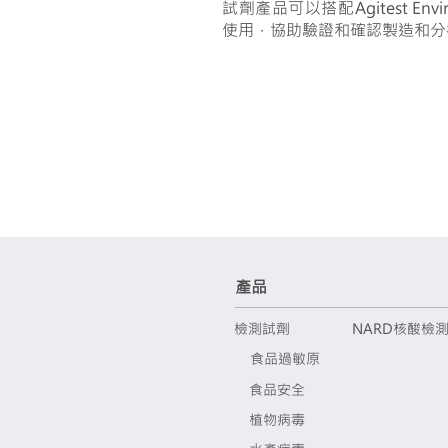
試劑產品可以搭配Agitest Envir
使用，協助驗證和確認製造和分
產品
檢測試劑
NARD核酸檢
食品過敏原
食品安全
植物病毒