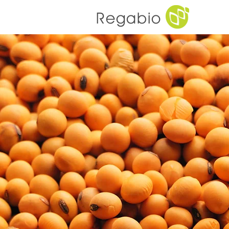
Regabio