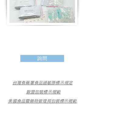
詢問
台灣食藥署食品過敏原標示規定
歐盟包裝標示規範
美國食品暨藥物管理局包裝標示規範