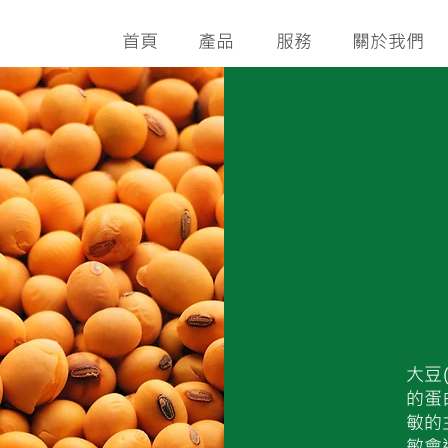
首頁
產品
服務
關於我們
大豆
的蛋
敏的
敏會